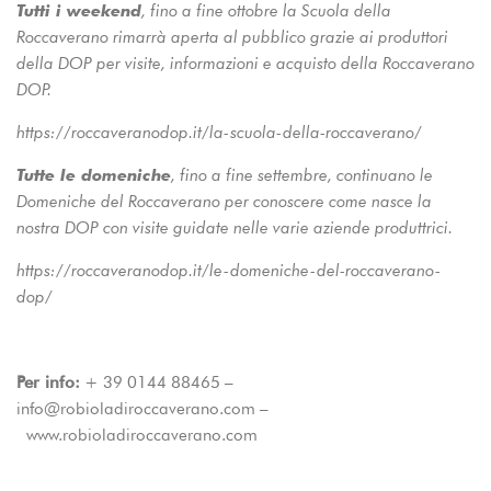
Tutti i weekend
, fino a fine ottobre la Scuola della
Roccaverano rimarrà aperta al pubblico grazie ai produttori
della DOP per visite, informazioni e acquisto della Roccaverano
DOP.
https://roccaveranodop.it/la-scuola-della-roccaverano/
Tutte le domeniche
, fino a fine settembre, continuano le
Domeniche del Roccaverano per conoscere come nasce la
nostra DOP con visite guidate nelle varie aziende produttrici.
https://roccaveranodop.it/le-domeniche-del-roccaverano-
dop/
Per info:
+ 39 0144 88465 –
info@robioladiroccaverano.com –
www.robioladiroccaverano.com