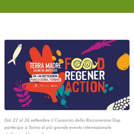
Dal 22 al 26 settembre il Consorzio della Roccaverano Dop
partecipa a Torino al più grande evento internazionale