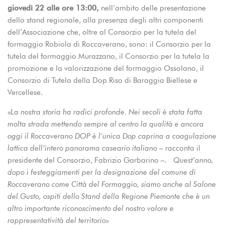
giovedì 22 alle ore 13:00,
nell’ambito delle presentazione
dello stand regionale, alla presenza degli altri componenti
dell’Associazione che, oltre al Consorzio per la tutela del
formaggio Robiola di Roccaverano, sono: il Consorzio per la
tutela del formaggio Murazzano, il Consorzio per la tutela la
promozione e la valorizzazione del formaggio Ossolano, il
Consorzio di Tutela della Dop Riso di Baraggia Biellese e
Vercellese.
«
La nostra storia ha radici profonde. Nei secoli è stata fatta
molta strada mettendo sempre al centro la qualità e ancora
oggi il Roccaverano DOP è l’unica Dop caprina a coagulazione
lattica dell’intero panorama caseario italiano
– racconta il
presidente del Consorzio, Fabrizio Garbarino
–.
Quest’anno,
dopo i festeggiamenti per la designazione del comune di
Roccaverano come Città del Formaggio, siamo anche al Salone
del Gusto, ospiti dello Stand della Regione Piemonte che è un
altro importante riconoscimento del nostro valore e
rappresentatività del territorio
»