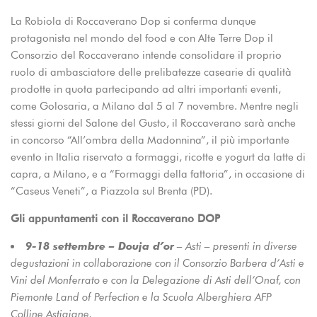
La Robiola di Roccaverano Dop si conferma dunque
protagonista nel mondo del food e con Alte Terre Dop il
Consorzio del Roccaverano intende consolidare il proprio
ruolo di ambasciatore delle prelibatezze casearie di qualità
prodotte in quota partecipando ad altri importanti eventi,
come Golosaria, a Milano dal 5 al 7 novembre. Mentre negli
stessi giorni del Salone del Gusto, il Roccaverano sarà anche
in concorso “All’ombra della Madonnina”, il più importante
evento in Italia riservato a formaggi, ricotte e yogurt da latte di
capra, a Milano, e a “Formaggi della fattoria”, in occasione di
“Caseus Veneti”, a
Piazzola sul Brenta (PD)
.
Gli appuntamenti con il Roccaverano DOP
9-18 settembre – Douja d’or
– Asti – presenti in diverse
degustazioni in collaborazione con il Consorzio Barbera d’Asti e
Vini del Monferrato e con la Delegazione di Asti dell’Onaf, con
Piemonte Land of Perfection e la Scuola Alberghiera AFP
Colline Astigiane.