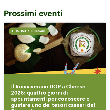
Prossimi eventi
COMUNICATO STAMPA
Il Roccaverano DOP a Cheese
2025: quattro giorni di
appuntamenti per conoscere e
gustare uno dei tesori caseari del