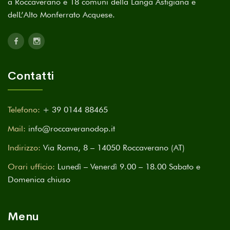
a Roccaverano e 18 comuni della Langa Astigiana e
delL’Alto Monferrato Acquese.
Contatti
Telefono:
+ 39 0144 88465
Mail:
info@roccaveranodop.it
Indirizzo:
Via Roma, 8 – 14050 Roccaverano (AT)
Orari ufficio:
Lunedì – Venerdì 9.00 – 18.00 Sabato e
Domenica chiuso
Menu