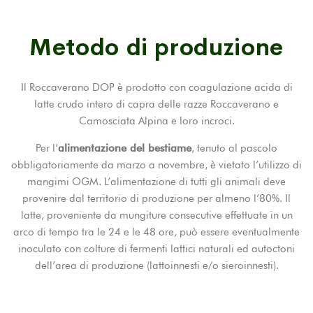
Metodo di produzione
Il Roccaverano DOP è prodotto con coagulazione acida di
latte crudo intero di capra delle razze Roccaverano e
Camosciata Alpina e loro incroci.
Per l’
alimentazione del bestiame
, tenuto al pascolo
obbligatoriamente da marzo a novembre, è vietato l’utilizzo di
mangimi OGM. L’alimentazione di tutti gli animali deve
provenire dal territorio di produzione per almeno l’80%. Il
latte, proveniente da mungiture consecutive effettuate in un
arco di tempo tra le 24 e le 48 ore, può essere eventualmente
inoculato con colture di fermenti lattici naturali ed autoctoni
dell’area di produzione (lattoinnesti e/o sieroinnesti).