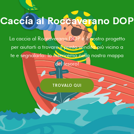
Caccia al Roccaverano DOP
La caccia al Roccaverano DOP è il nostro progetto
per aiutarti a trovare il punto vendita più vicino a
te e segnalarlo: lo inseriremo nella nostra mappa
del tesoro!
TROVALO QUI