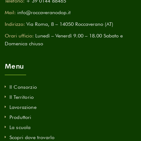
Telefono:
+ 39 0144 88465
Mail:
info@roccaveranodop.it
Indirizzo:
Via Roma, 8 – 14050 Roccaverano (AT)
Orari ufficio:
Lunedì – Venerdì 9.00 – 18.00 Sabato e
Domenica chiuso
Menu
Il Consorzio
Il Territorio
Lavorazione
Produttori
La scuola
Scopri dove trovarlo