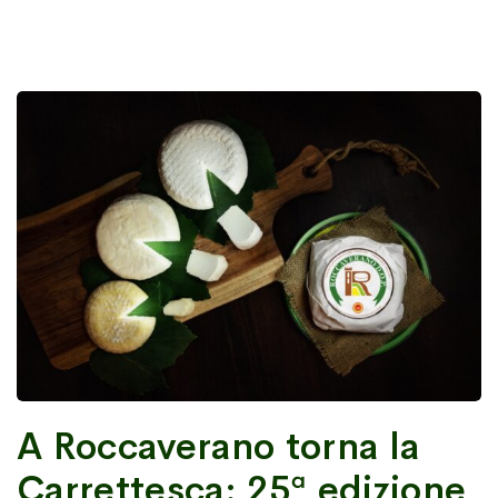
A Roccaverano torna la
Carrettesca: 25ª edizione