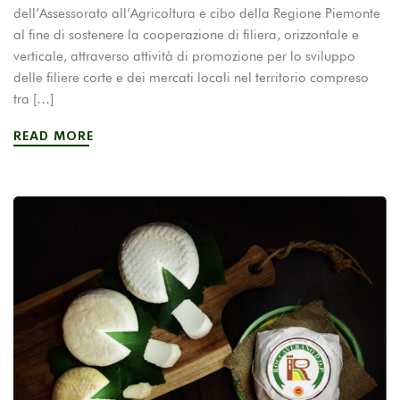
dell’Assessorato all’Agricoltura e cibo della Regione Piemonte
al fine di sostenere la cooperazione di filiera, orizzontale e
verticale, attraverso attività di promozione per lo sviluppo
delle filiere corte e dei mercati locali nel territorio compreso
tra […]
READ MORE