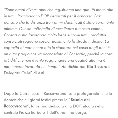
“Sono ormai diversi anni che registriamo una qualità molto alta
in tutti i Roccaverano DOP degustati per il concorso. Basti
pensare che la distanza tra i primi classificati è stata veramente
minima. Questa uniformità di eccellenza dimostra come il
Consorzio stia lavorando molto bene e come tutti i produttori
consorziati seguano coscienziosamente la strada indicata. La
capacità di mantenere alto lo standard nel corso degli anni è
un altro pregio che va riconosciuto al Consorzio, perché la cosa
più difficile non è tanto raggiungere una qualità alta ma è
mantenerla invariata nel tempo” Ha dichiarato
Elio Siccardi
,
Delegato ONAF di Asti
Dopo la Carrettesca il Roccaverano resta protagonista tutte le
domeniche e i giorni festivi presso la “
Scuola del
Roccaverano
”, la vetrina dedicata alla DOP situata nella
centrale Piazza Barbero 1 dell’omonimo borgo.