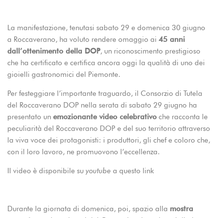
La manifestazione, tenutasi sabato 29 e domenica 30 giugno
a Roccaverano, ha voluto rendere omaggio ai
45 anni
dall’ottenimento della DOP
, un riconoscimento prestigioso
che ha certificato e certifica ancora oggi la qualità di uno dei
gioielli gastronomici del Piemonte.
Per festeggiare l’importante traguardo, il Consorzio di Tutela
del Roccaverano DOP nella serata di sabato 29 giugno ha
presentato un
emozionante video celebrativo
che racconta le
peculiarità del Roccaverano DOP e del suo territorio attraverso
la viva voce dei protagonisti: i produttori, gli chef e coloro che,
con il loro lavoro, ne promuovono l’eccellenza.
Il video è disponibile su
youtube
a questo
link
Durante la giornata di domenica, poi, spazio alla
mostra