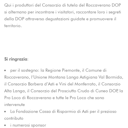
Qui i produttori del Consorzio di tutela del Roccaverano DOP
si alternano per incontrare i visitatori, raccontare loro i segreti
della DOP attraverso degustazioni guidate e promuovere il
territorio.
Si ringrazia
:
per il sostegno: la Regione Piemonte, il Comune di
Roccaverano, l’Unione Montana Langa Astigiana Val Bormida,
il Consorzio Barbera d’Asti e Vini del Monferrato, il Consorzio
Alta Langa, il Consorzio del Prosciutto Crudo di Cuneo DOP, la
Pro Loco di Roccaverano e tutte le Pro Loco che sono
intervenute
La Fondazione Cassa di Risparmio di Asti per il prezioso
contributo
i numerosi sponsor