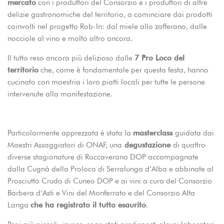
mercato
con i produttori del Consorzio e i produttori di altre
delizie gastronomiche del territorio, a cominciare dai prodotti
coinvolti nel progetto Rob-In: dal miele allo zafferano, dalle
nocciole al vino e molto altro ancora.
Il tutto reso ancora più delizioso dalle
7 Pro Loco del
territorio
che, come è fondamentale per questa festa, hanno
cucinato con maestria i loro piatti locali per tutte le persone
intervenute alla manifestazione.
Particolarmente apprezzata è stata la
masterclass
guidata dai
Maestri Assaggiatori di ONAF, una
degustazione
di quattro
diverse stagionature di Roccaverano DOP accompagnate
dalla Cugnà della Proloco di Serralunga d’Alba e abbinate al
Prosciutto Crudo di Cuneo DOP e ai vini a cura del Consorzio
Barbera d’Asti e Vini del Monferrato e del Consorzio Alta
Langa
che ha registrato il tutto esaurito
.