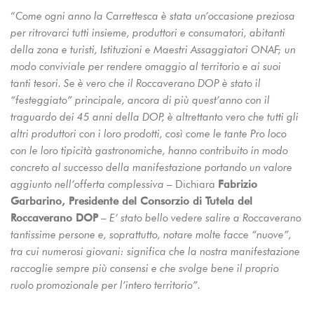
“
Come ogni anno la Carrettesca è stata un’occasione preziosa
per ritrovarci tutti insieme, produttori e consumatori, abitanti
della zona e turisti, Istituzioni e Maestri Assaggiatori ONAF; un
modo conviviale per rendere omaggio al territorio e ai suoi
tanti tesori. Se è vero che il Roccaverano DOP è stato il
“festeggiato” principale, ancora di più quest’anno con il
traguardo dei 45 anni della DOP, è altrettanto vero che tutti gli
altri produttori con i loro prodotti, così come le tante Pro loco
con le loro tipicità gastronomiche, hanno contribuito in modo
concreto al successo della manifestazione portando un valore
aggiunto nell’offerta complessiva
– Dichiara
Fabrizio
Garbarino, Presidente del Consorzio di Tutela del
Roccaverano DOP
–
E’ stato bello vedere salire a Roccaverano
tantissime persone e, soprattutto, notare molte facce “nuove”,
tra cui numerosi giovani: significa che la nostra manifestazione
raccoglie sempre più consensi e che svolge bene il proprio
ruolo promozionale per l’intero territorio”.