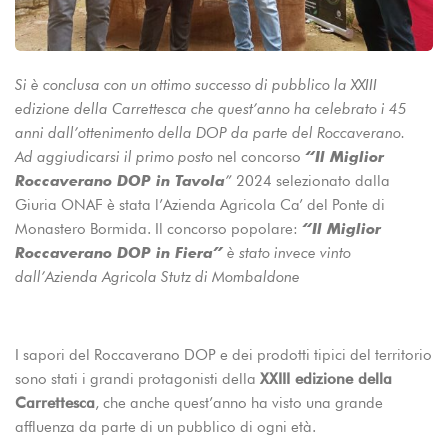
Si è conclusa con un ottimo successo di pubblico la XXIII
edizione della Carrettesca che quest’anno ha celebrato i 45
anni dall’ottenimento della DOP da parte del Roccaverano.
Ad aggiudicarsi il primo posto
nel concorso
“Il Miglior
Roccaverano DOP in Tavola
”
2024 selezionato dalla
Giuria ONAF è stata l’Azienda Agricola Ca’ del Ponte di
Monastero Bormida. Il concorso popolare:
“Il Miglior
Roccaverano DOP in Fiera”
è stato invece vinto
dall’Azienda Agricola Stutz di Mombaldone
I sapori del Roccaverano DOP e dei prodotti tipici del territorio
sono stati i grandi protagonisti della
XXIII edizione della
Carrettesca
, che anche quest’anno ha visto una grande
affluenza da parte di un pubblico di ogni età.